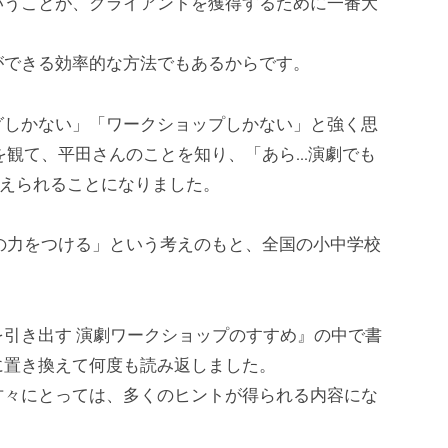
いうことが、クライアントを獲得するために一番大
ができる効率的な方法でもあるからです。
グしかない」「ワークショップしかない」と強く思
を観て、平田さんのことを知り、「あら…演劇でも
与えられることになりました。
の力をつける」という考えのもと、全国の小中学校
引き出す 演劇ワークショップのすすめ』の中で書
に置き換えて何度も読み返しました。
方々にとっては、多くのヒントが得られる内容にな