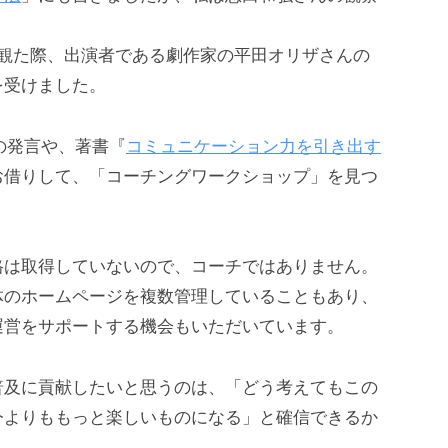
観た際、出演者である劇作家の平田オリザさんの
を受けました。
の発言や、著書『
コミュニケーション力を引き出す
お借りして、「コーチングワークショップ」を見つ
格は取得していないので、コーチではありません。
体のホームページを複数管理していることもあり、
運営をサポートする機会もいただいています。
普及に貢献したいと思うのは、「どう考えてもこの
今よりももっと楽しいものになる」と確信できるか