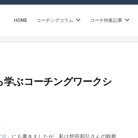
HOME
コーチングコラム
コーチ特集記事
ら学ぶコーチングワークシ
方法
」にも書きましたが、私は想田和弘さんの観察