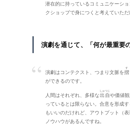
潜在的に持っているコミュニケーショ
クショップで身につくと考えていただ
演劇を通じて、「何が最重要
す
演劇はコンテクスト、つまり文脈を
摺
ができるのです。
しゅつじ
人間はそれぞれ、多様な
出自
や価値観
っているとは限らない。合意を形成す
もいいのだけれど、アウトプット（表
ノウハウがあるんですね。