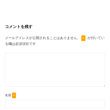
ビ
ゲ
ー
シ
コメントを残す
ョ
ン
メールアドレスが公開されることはありません。
が付いてい
※
る欄は必須項目です
名前
※