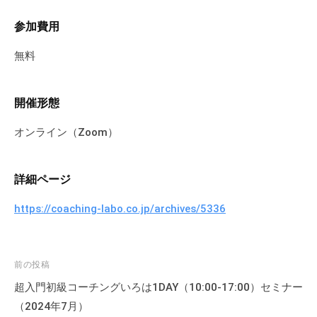
参加費用
無料
開催形態
オンライン（Zoom）
詳細ページ
https://coaching-labo.co.jp/archives/5336
投
前の投稿
稿
超入門初級コーチングいろは1DAY（10:00-17:00）セミナー
ナ
（2024年7月）