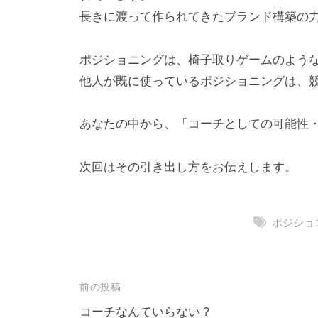
長きに渡って作られてきたブランド構築の
ポジショニングは、椅子取りゲームのよう
他人が既に使っているポジショニングは、競
あなたの中から、「コーチとしての可能性
次回はその引き出し方をお伝えします。
ポジショ
投
前の投稿
稿
コーチなんていらない？