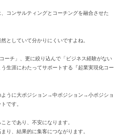
は、コンサルティングとコーチングを融合させた
漠然としていて分かりにくいですよね。
&コーチ」、更に絞り込んで「ビジネス経験がない
よう生涯にわたってサポートする『起業実現化コー
のように大ポジション→中ポジション→小ポジショ
ントです。
ることであり、不安になります。
高まり、結果的に集客につながります。