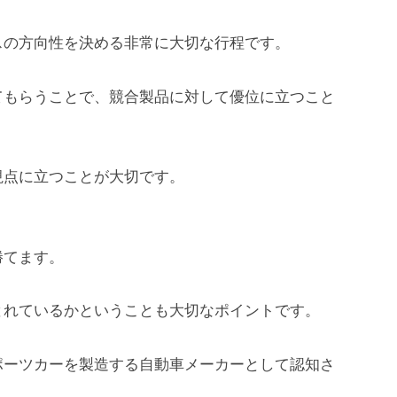
スの方向性を決める非常に大切な行程です。
てもらうことで、競合製品に対して優位に立つこと
視点に立つことが大切です。
勝てます。
とれているかということも大切なポイントです。
ポーツカーを製造する自動車メーカーとして認知さ