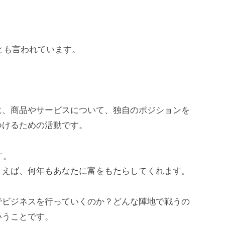
。
とも言われています。
に、商品やサービスについて、独自のポジションを
つけるための活動です。
す。
まえば、何年もあなたに富をもたらしてくれます。
でビジネスを行っていくのか？どんな陣地で戦うの
いうことです。