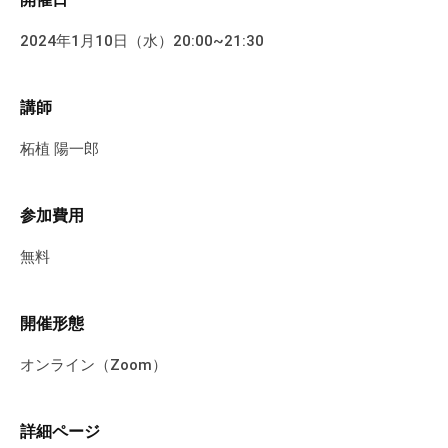
す
2024年1月10日（水）20:00~21:30
。
講師
柘植 陽一郎
参加費用
無料
開催形態
オンライン（Zoom）
詳細ページ