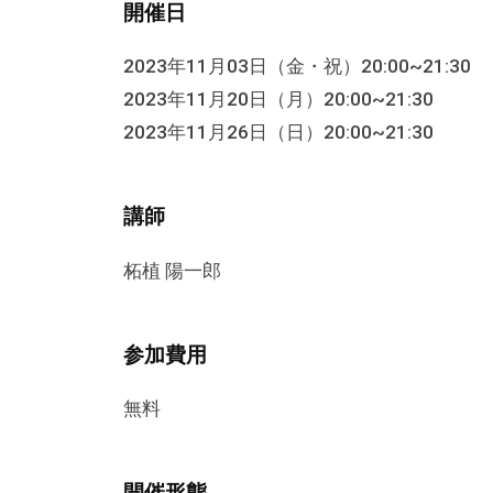
開催日
を
お
2023年11月03日（金・祝）20:00~21:30
届
2023年11月20日（月）20:00~21:30
け
2023年11月26日（日）20:00~21:30
し
て
い
講師
ま
す
柘植 陽一郎
。
参加費用
無料
開催形態