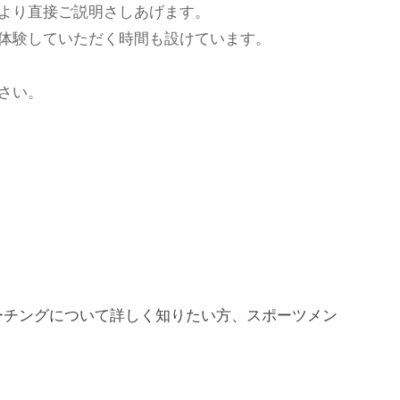
より直接ご説明さしあげます。
体験していただく時間も設けています。
さい。
ーチングについて詳しく知りたい方、スポーツメン