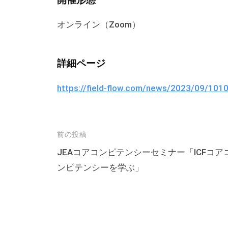
オンライン（Zoom）
詳細ページ
https://field-flow.com/news/2023/09/101
投
前の投稿
稿
JEAコアコンピテンシーセミナー「ICFコア
ンピテンシーを学ぶ」
ナ
ビ
ゲ
ー