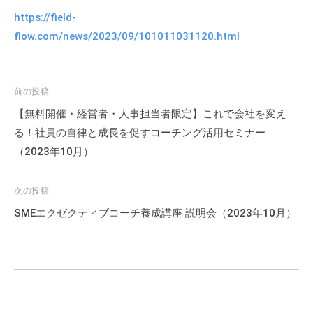
https://field-
flow.com/news/2023/09/101011031120.html
投
前の投稿
稿
【無料開催・経営者・人事担当者限定】これで会社を変え
ナ
る！社員の自律と成長を促すコーチング活用セミナー
ビ
（2023年10月）
ゲ
ー
次の投稿
シ
SMEエクゼクティブコーチ養成講座 説明会（2023年10月）
ョ
ン