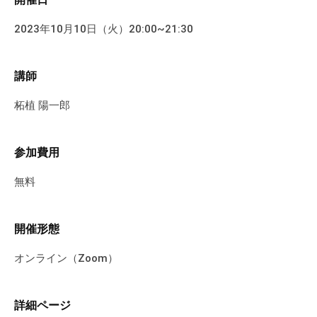
す
2023年10月10日（火）20:00~21:30
。
講師
柘植 陽一郎
参加費用
無料
開催形態
オンライン（Zoom）
詳細ページ