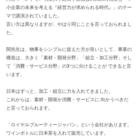
す
小企業の未来を考える『経営力が求められる時代』」のテー
。
マで講演されていました。
言い方は異なりますが、やはり同じことを言っておられまし
た。
関先生は、物事をシンプルに捉えた方が良いとして、事業の
構造は、大きく「素材・開発分野」「組立・加工分野」そし
て「消費・サービス分野」の3つに分けることが できると言
います。
日本はずっと、加工・組立に力を入れてきました。
これからは、素材・開発か消費・サービスに 向かうべきだ
と言っておられます。
「ロイヤルブルーティージャパン」という会社があります。
ワインボトルに日本茶を入れて販売しています。