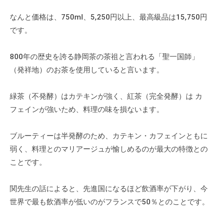
なんと価格は、750ml、5,250円以上、最高級品は15,750円
です。
800年の歴史を誇る静岡茶の茶祖と言われる「聖一国師」
（発祥地）のお茶を使用していると言います。
緑茶（不発酵）はカテキンが強く、紅茶（完全発酵）は カ
フェインが強いため、料理の味を損ないます。
ブルーティーは半発酵のため、カテキン・カフェインともに
弱く、料理とのマリアージュが愉しめるのが最大の特徴との
ことです。
関先生の話によると、先進国になるほど飲酒率が下がり、今
世界で最も飲酒率が低いのがフランスで50％とのことです。